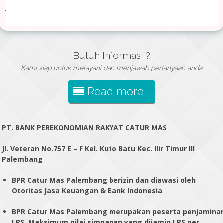
.
Butuh Informasi ?
Kami siap untuk melayani dan menjawab pertanyaan anda
Read more...
PT. BANK PEREKONOMIAN RAKYAT CATUR MAS
Jl. Veteran No.757 E – F Kel. Kuto Batu Kec. Ilir Timur III
Palembang
BPR Catur Mas Palembang berizin dan diawasi oleh
Otoritas Jasa Keuangan & Bank Indonesia
BPR Catur Mas Palembang merupakan peserta penjamina
LPS. Maksimum nilai simpanan yang dijamin LPS per