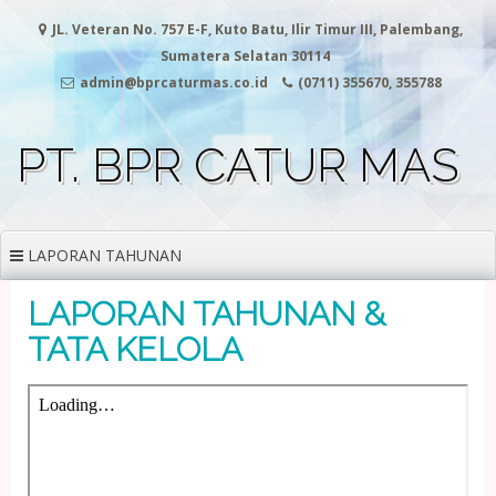
Skip
JL. Veteran No. 757 E-F, Kuto Batu, Ilir Timur III, Palembang,
to
content
Sumatera Selatan 30114
admin@bprcaturmas.co.id
(0711) 355670, 355788
PT. BPR CATUR MAS
LAPORAN TAHUNAN
LAPORAN TAHUNAN &
TATA KELOLA