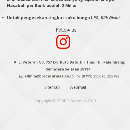
Nasabah per Bank adalah 2 Miliar
Untuk pengecekan tingkat suku bunga LPS,
Klik Disini
Follow us
JL. Veteran No. 757 E-F, Kuto Batu, Ilir Timur III, Palembang,
Sumatera Selatan 30114
admin@bprcaturmas.co.id
(0711) 355670, 355788
Sitemap
Webmail
Copyright © PT BPR Caturmas 2019