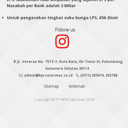
Nasabah per Bank adalah 2 Miliar
Untuk pengecekan tingkat suku bunga LPS,
Klik Disini
Follow us
JL. Veteran No. 757 E-F, Kuto Batu, Ilir Timur III, Palembang,
Sumatera Selatan 30114
admin@bprcaturmas.co.id
(0711) 355670, 355788
Sitemap
Webmail
Copyright © PT BPR Caturmas 2019