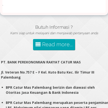
.
Butuh Informasi ?
Kami siap untuk melayani dan menjawab pertanyaan anda
Read more...
PT. BANK PEREKONOMIAN RAKYAT CATUR MAS
Jl. Veteran No.757 E – F Kel. Kuto Batu Kec. Ilir Timur III
Palembang
BPR Catur Mas Palembang berizin dan diawasi oleh
Otoritas Jasa Keuangan & Bank Indonesia
BPR Catur Mas Palembang merupakan peserta penjamina
LPS. Maksimum nilai simpanan yang dijamin LPS per