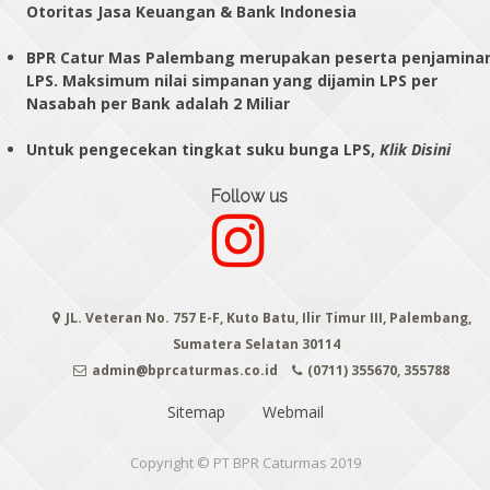
Otoritas Jasa Keuangan & Bank Indonesia
BPR Catur Mas Palembang merupakan peserta penjamina
LPS. Maksimum nilai simpanan yang dijamin LPS per
Nasabah per Bank adalah 2 Miliar
Untuk pengecekan tingkat suku bunga LPS,
Klik Disini
Follow us
JL. Veteran No. 757 E-F, Kuto Batu, Ilir Timur III, Palembang,
Sumatera Selatan 30114
admin@bprcaturmas.co.id
(0711) 355670, 355788
Sitemap
Webmail
Copyright © PT BPR Caturmas 2019