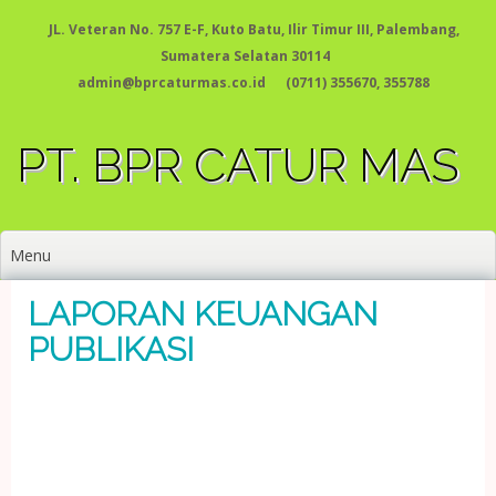
Skip
JL. Veteran No. 757 E-F, Kuto Batu, Ilir Timur III, Palembang,
to
content
Sumatera Selatan 30114
admin@bprcaturmas.co.id
(0711) 355670, 355788
PT. BPR CATUR MAS
Menu
LAPORAN KEUANGAN
PUBLIKASI